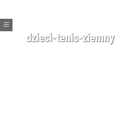
dzieci-tenis-ziemny