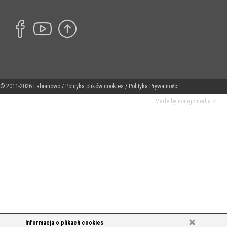
© 2011-2026 Fabianowo /
Polityka plików cookies
/
Polityka Prywatności
Made by
mangomedia.pl
Informacja o plikach cookies